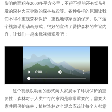
影响的面积在2000多平方公里，不得不提的还有烟头引
发的森林火灾导致的森林被毁等。各种各样的原因让我
们不得不重视森林保护，重视地球家园的保护。以下这
个视频采用动画形式，很好的宣传了爱护森林的主旨内
容，让我们一起来戳视频观看吧！
这个视频以动画的形式向大家展示了环境保护的重
要性，森林对于人类生存的家园是非常重要的，需要大
家共同保护森林，植树造林这个观念应该让每个人都意