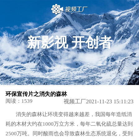
新影视 开创者
环保宣传片之消失的森林
阅读：1539
视频工厂2021-11-23 15:11:23
消失的森林让环境变得越来越差，我国每年造纸消
耗的木材大约在1000万立方米，每年二氧化硫总量达到
2500万吨。同时酸雨也会导致森林生态系统退化，受到