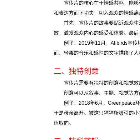
宣传片的核心在于情感共鸣，能够
和表达方面下功夫，切入观众的情感痛
首先，宣传片的故事要贴近观众生
放，激发观众内心的感受和体验。最后
例子：2019年11月，Allbirds宣
面、轻柔的音乐和感性的文字描绘了人
二、独特创意
宣传片需要有独特的创意和视觉效
创意可以从叙事、主题、视觉等方
例子：2018年6月，Greenp
于是母亲离开。被这只猩猩所吸引的小
值取向。