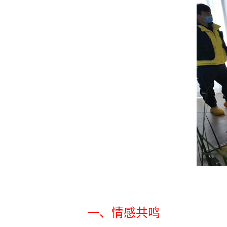
一、情感共鸣