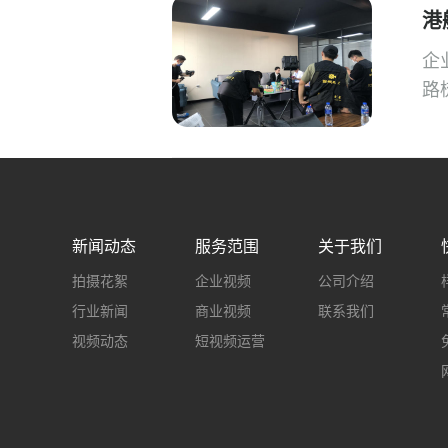
港
企
路
新闻动态
服务范围
关于我们
拍摄花絮
企业视频
公司介绍
行业新闻
商业视频
联系我们
视频动态
短视频运营