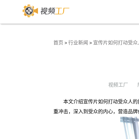
首页
行业新闻
宣传片如何打动受众
>
>
视频工厂
本文介绍宣传片如何打动受众人的
重冲击，深入到受众的内心，营造品牌