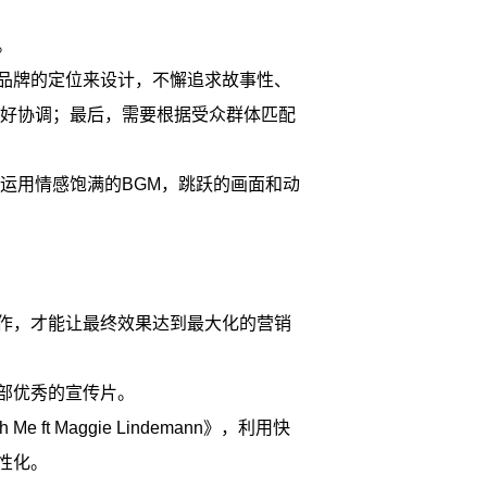
。
品牌的定位来设计，不懈追求故事性、
良好协调；最后，需要根据受众群体匹配
ump》大量运用情感饱满的BGM，跳跃的画面和动
作，才能让最终效果达到最大化的营销
部优秀的宣传片。
ft Maggie Lindemann》，利用快
性化。