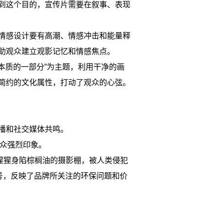
到这个目的，宣传片需要在叙事、表现
情感设计要有高潮、情感冲击和能量释
助观众建立观影记忆和情感焦点。
的热爱是人类本质的一部分”为主题，利用干净的画
简约的文化属性，打动了观众的心弦。
播和社交媒体共鸣。
观众强烈印象。
一只小猩猩身陷棕榈油的摄影棚，被人类侵犯
号，反映了品牌所关注的环保问题和价