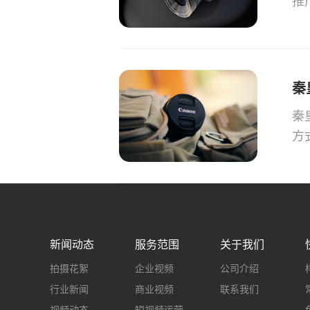
推
频
厂
秦
秦
方
作
要
新闻动态
服务范围
关于我们
拍摄花絮
企业视频
公司介绍
行业新闻
商业视频
联系我们
视频动态
短视频运营