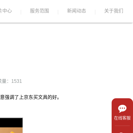
片中心
服务范围
新闻动态
关于我们
量：1531
意强调了上京东买文具的好。
在线客服