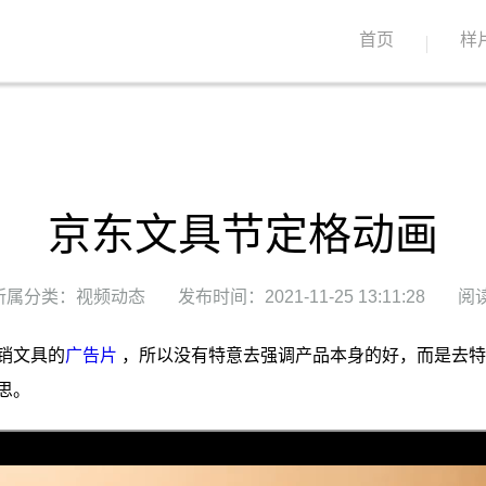
首页
样
京东文具节定格动画
所属分类：视频动态
发布时间：2021-11-25 13:11:28
阅读
销文具的
广告片
，所以没有特意去强调产品本身的好，而是去特
思。