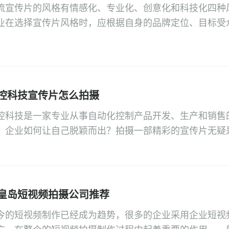
流宣传片的风格有情感化、专业化、创意化和科技化四种
业在选择宣传片风格时，应根据自身的品牌定位、目标受
考虑，选择最符合自身需求的风格。在宣传片制作过程中
创意、人性化元素等多种手段的有机结合，以实现最佳的
控科技宣传片怎么拍摄
控科技是一家专业从事自动化控制产品开发、生产和销售
，企业如何让自己脱颖而出？拍摄一部精彩的宣传片无疑
宣传片怎么拍摄呢？下面就由【视频工厂】小编为大家带
皇岛短视频拍摄公司推荐
今的短视频制作已经成为趋势，很多的企业采用企业短视