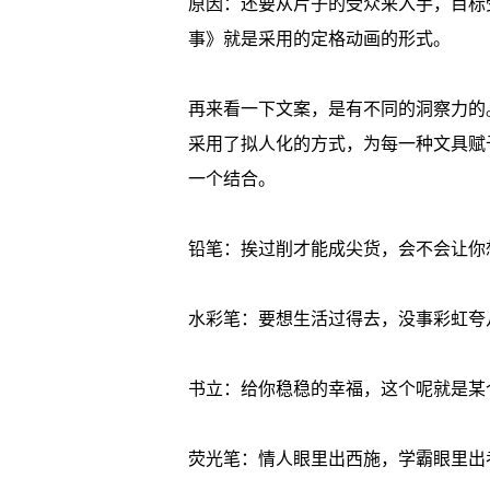
原因：还要从片子的受众来入手，目标
事》就是采用的定格动画的形式。
再来看一下文案，是有不同的洞察力的
采用了拟人化的方式，为每一种文具赋
一个结合。
铅笔：挨过削才能成尖货，会不会让你
水彩笔：要想生活过得去，没事彩虹夸
书立：给你稳稳的幸福，这个呢就是某
荧光笔：情人眼里出西施，学霸眼里出