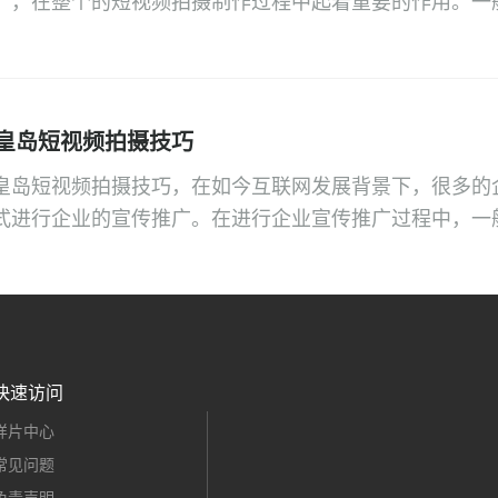
广，在整个的短视频拍摄制作过程中起着重要的作用。一
拍摄制作的关键，在整个的企业短视频拍摄制作过程中起
】小编为大家带来的关于秦皇岛短视频拍摄公司推荐的相
皇岛短视频拍摄技巧
皇岛短视频拍摄技巧，在如今互联网发展背景下，很多的
式进行企业的宣传推广。在进行企业宣传推广过程中，一
内容也不同。宣传片制作需求是整个宣传片制作的关键，
的作用。一般宣传片制作需求不同，宣传片的制作价格和
快速访问
样片中心
常见问题
免责声明