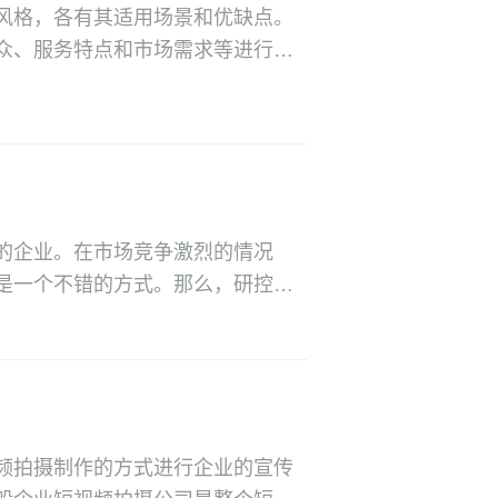
风格，各有其适用场景和优缺点。
众、服务特点和市场需求等进行综
，要注重视觉效果、讲述故事、创
宣传效果。
的企业。在市场竞争激烈的情况
是一个不错的方式。那么，研控科
来的相关内容分享
频拍摄制作的方式进行企业的宣传