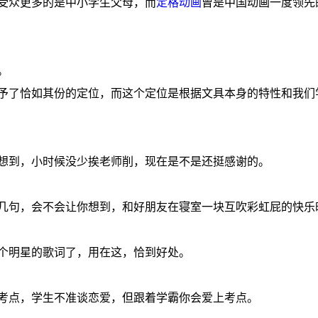
受众更多的是中小学生父母，而
定格动画
曾是中国动画一度领先
。
予了恰如其份的定位，而这个定位是根据文具本身的特性和我们
想到，小时候没少挨老师削，现在是不是还挺感谢的。
几句，会不会让你想到，和好朋友在寝室一块互吹彩虹屁的快乐
个明星的歌词了，用在这，恰到好处。
考点，学生不准谈恋爱，但跟着学霸你会爱上考点。