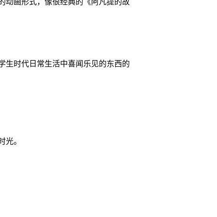
的动画形式，像很经典的《阿凡提的故
学生时代日常生活中喜闻乐见的东西的
时光。