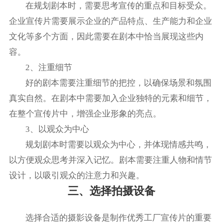
在规划剧本时，需要思考宣传的重点和目标受众。
企业宣传片需要展示企业的产品特点、生产能力和企业
文化等多个方面，因此需要在剧本中恰当展现这些内
容。
2、注重细节
好的剧本需要注重细节的把控，以确保场景和氛围
真实自然。在剧本中需要加入企业独特的元素和细节，
在整个宣传片中，增强企业形象的亮点。
3、以观众为中心
规划剧本时需要以观众为中心，并体现情感共鸣，
以方便观众思考并深入记忆。剧本需要注重人物和情节
设计，以吸引观众的注意力和兴趣。
三、选择拍摄设备
选择合适的摄影设备是制作优秀工厂宣传片的重要