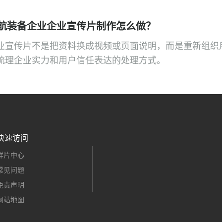
航装备企业企业宣传片制作怎么做？
业宣传片不是把资料换成视频或页面说明，而是重新组织
梳理企业实力和用户信任表达的处理方式。
快速访问
样片中心
常见问题
免责声明
网站地图