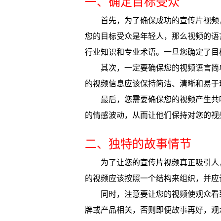
一、确定目标受众
首先，为了确保成功的宣传片视频
您的目标受众是年轻人，那么视频的语
行业知识和专业术语。一旦您确定了目
其次，一定要确保您的视频语言简
的视频信息应该保持简洁、清晰和易于
最后，您需要确保您的视频产生共
的情感波动，从而让他们保持对您的视
二、独特的故事情节
为了让您的宣传片视频真正吸引人
的视频应该按照一个结构来组织，并应
同时，注意要让您的视频使观众看
牌或产品相关，否则即便故事再好，观