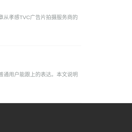
章从孝感TVC广告片拍摄服务商的
普通用户能跟上的表达。本文说明