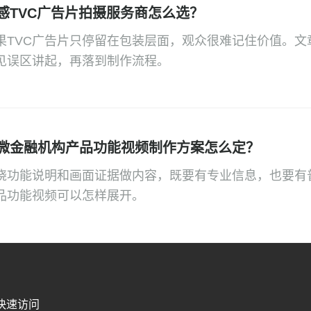
感TVC广告片拍摄服务商怎么选？
果TVC广告片只停留在包装层面，观众很难记住价值。文
见误区讲起，再落到制作流程。
微金融机构产品功能视频制作方案怎么定？
绕功能说明和画面证据做内容，既要有专业信息，也要有
品功能视频可以怎样展开。
快速访问