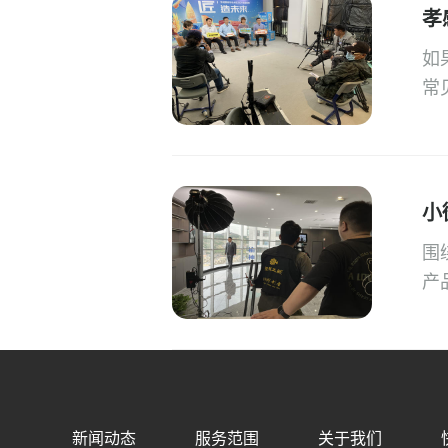
孝
如
常
小
围
产
新闻动态
服务范围
关于我们