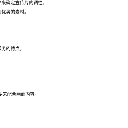
好来确定宣传片的调性。
和优势的素材。
服务的特点。
要来配合画面内容。