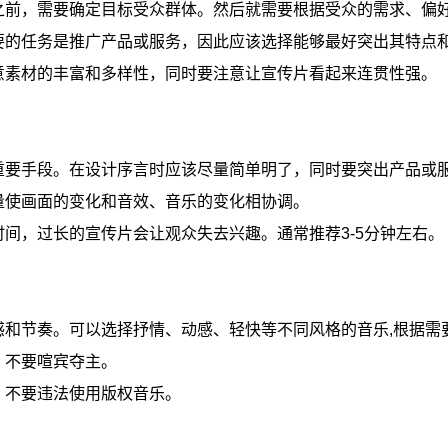
之前，需要确定目标受众群体。然后就需要根据受众的需求、偏
要的任务是推广产品或服务，因此应该选择能够最好突出其特点
意素材的丰富和多样性，同时要注意让宣传片看起来连贯性强。
重要手段。在设计序言时应该尽量简单明了，同时要突出产品或
量使画面的变化和音效、音乐的变化相协调。
时间，过长的宣传片会让观众失去兴趣。通常推荐3-5分钟左右。
感和节奏。可以选择抒情、动感、轻快等不同风格的音乐,根据需
，不要喧宾夺主。
，不要违法使用版权音乐。