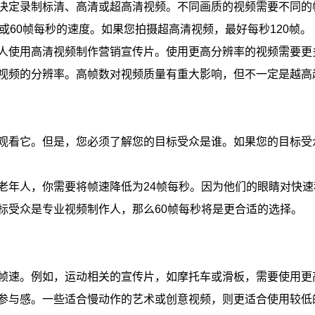
决定录制标清、高清或超高清视频。不同画质的视频需要不同的
或60帧每秒的速度。如果您拍摄超高清视频，最好每秒120帧。
人使用高清视频制作营销宣传片。使用更高分辨率的视频需要更
视频的分辨率。高帧数对视频质量有重大影响，但不一定是越高
观看它。但是，您必须了解您的目标受众是谁。如果您的目标受
老年人，你需要将帧速降低为24帧每秒。因为他们的眼睛对快
标受众是专业视频制作人，那么60帧每秒将是更合适的选择。
帧速。例如，运动相关的宣传片，如摩托车或滑板，需要使用更
参与感。一些适合慢动作的艺术或创意视频，则更适合使用较低