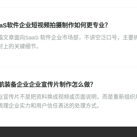
aaS软件企业短视频拍摄制作如何更专业？
篇文章面向SaaS 软件企业市场部，不讲空泛口号，主
付上的关键细节。
航装备企业企业宣传片制作怎么做？
业宣传片不是把资料换成视频或页面说明，而是重新组织
梳理企业实力和用户信任表达的处理方式。