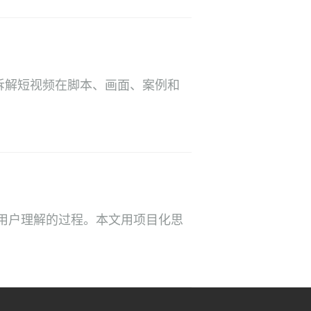
要拆解短视频在脚本、画面、案例和
用户理解的过程。本文用项目化思