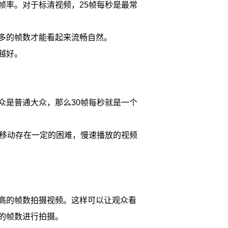
帧率。对于标清视频，25帧每秒是最常
多的帧数才能看起来流畅自然。
越好。
众是普通大众，那么30帧每秒就是一个
速移动存在一定的困难，慢速播放的视频
高的帧数拍摄视频。这样可以让观众看
的帧数进行拍摄。