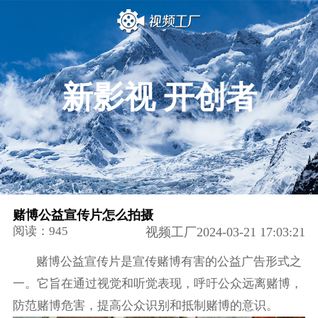
新影视 开创者
赌博公益宣传片怎么拍摄
阅读：945
视频工厂2024-03-21 17:03:21
赌博公益宣传片是宣传赌博有害的公益广告形式之
一。它旨在通过视觉和听觉表现，呼吁公众远离赌博，
防范赌博危害，提高公众识别和抵制赌博的意识。