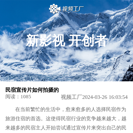
新影视 开创者
民宿宣传片如何拍摄的
阅读：1085
视频工厂2024-03-26 16:03:54
在当前繁忙的生活中，愈来愈多的人选择民宿作为
旅游住宿的首选。这使得民宿行业的竞争越来越大，越
来越多的民宿主人开始尝试通过宣传片来突出自己的民