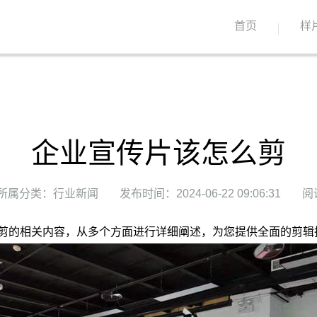
首页
样
企业宣传片该怎么剪
所属分类：行业新闻
发布时间：2024-06-22 09:06:31
阅
剪的相关内容，从多个方面进行详细阐述，为您提供全面的剪辑