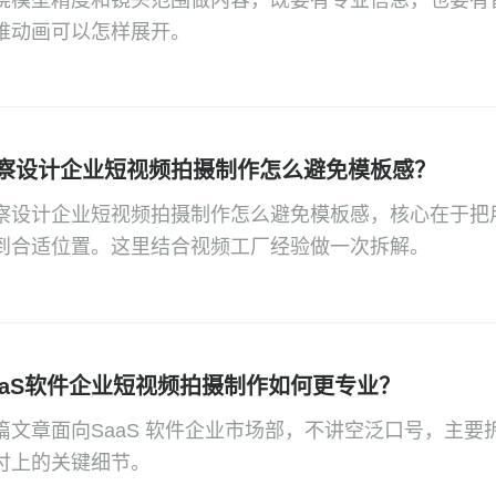
绕模型精度和镜头范围做内容，既要有专业信息，也要有
维动画可以怎样展开。
察设计企业短视频拍摄制作怎么避免模板感？
察设计企业短视频拍摄制作怎么避免模板感，核心在于把
到合适位置。这里结合视频工厂经验做一次拆解。
aaS软件企业短视频拍摄制作如何更专业？
篇文章面向SaaS 软件企业市场部，不讲空泛口号，主
付上的关键细节。