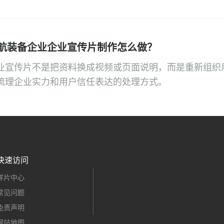
航装备企业企业宣传片制作怎么做？
业宣传片不是把资料换成视频或页面说明，而是重新组织
梳理企业实力和用户信任表达的处理方式。
快速访问
样片中心
常见问题
免责声明
网站地图