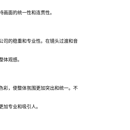
持画面的统一性和连贯性。
公司的稳重和专业性。在镜头过渡和音
整体观感。
色彩，使整体氛围更加突出和统一。不
更加专业和吸引人。