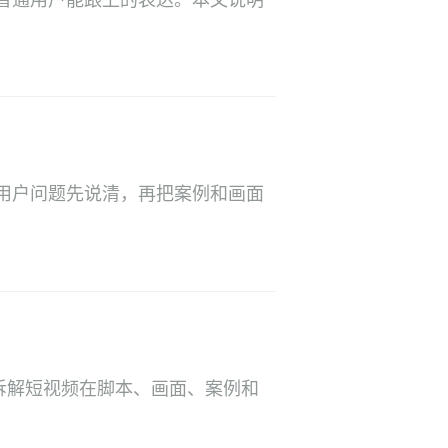
普通用户能跟上的表达。本文说明
用户问题先说清，再把案例和画面
要拆解短视频在脚本、画面、案例和