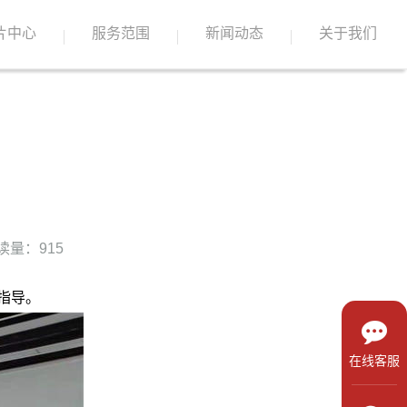
片中心
服务范围
新闻动态
关于我们
读量：915
指导。
在线客服