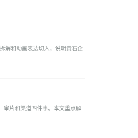
本拆解和动画表达切入，说明黄石企
。
、审片和渠道四件事。本文重点解