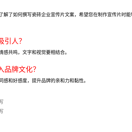
了解了如何撰写瓷砖企业宣传片文案，希望您在制作宣传片时能
更吸引人？
情感共鸣，文字和视觉要相结合。
融入品牌文化？
同感和好感度，提升品牌的亲和力和黏性。
写
写