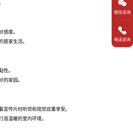
。
微信咨询
好感度。
电话咨询
的居家生活。
黏性。
好的家园。
看宣传片时听觉和视觉双重享受。
打造温暖的室内环境。