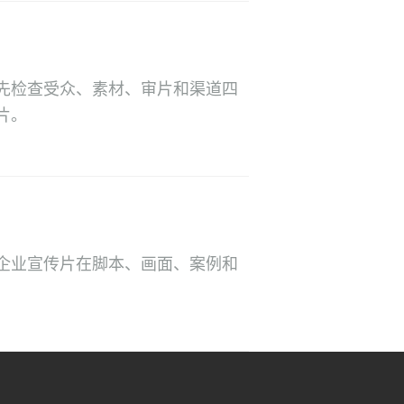
先检查受众、素材、审片和渠道四
片。
企业宣传片在脚本、画面、案例和