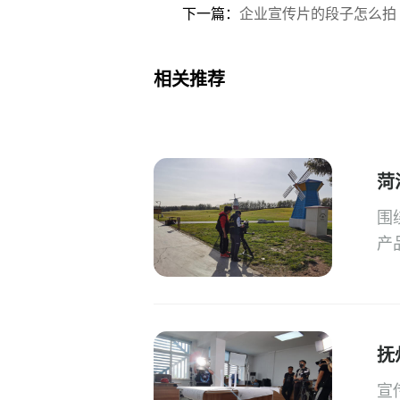
下一篇：
企业宣传片的段子怎么拍
相关推荐
菏
围
产
抚
宣