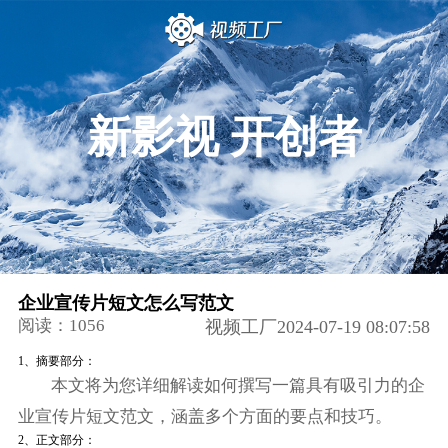
新影视 开创者
企业宣传片短文怎么写范文
阅读：1056
视频工厂2024-07-19 08:07:58
1、摘要部分：
本文将为您详细解读如何撰写一篇具有吸引力的企
业宣传片短文范文，涵盖多个方面的要点和技巧。
2、正文部分：