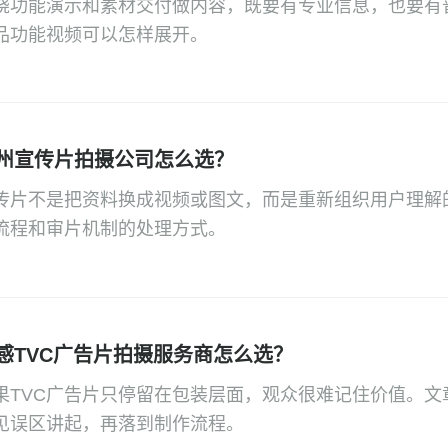
绕功能演示和素材交付做内容，既要有专业信息，也要有
品功能视频可以怎样展开。
州宣传片拍摄公司怎么选？
传片不是把资料换成视频或图文，而是重新组织用户理解
流程和审片机制的处理方式。
感TVC广告片拍摄服务商怎么选？
果TVC广告片只停留在包装层面，观众很难记住价值。文
见误区讲起，再落到制作流程。