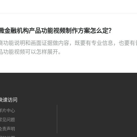
微金融机构产品功能视频制作方案怎么定？
绕功能说明和画面证据做内容，既要有专业信息，也要有
品功能视频可以怎样展开。
快速访问
样片中心
常见问题
免责声明