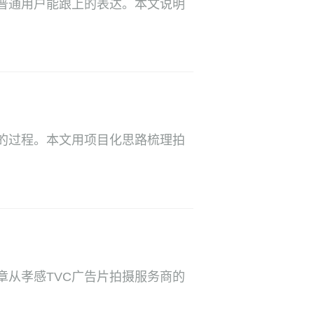
普通用户能跟上的表达。本文说明
的过程。本文用项目化思路梳理拍
章从孝感TVC广告片拍摄服务商的