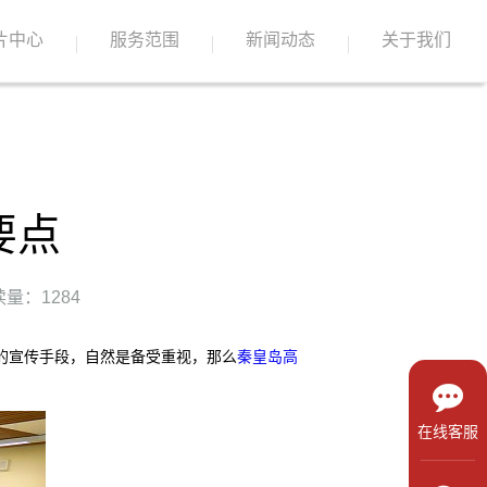
片中心
服务范围
新闻动态
关于我们
要点
量：1284
的宣传手段，自然是备受重视，那么
秦皇岛高
在线客服