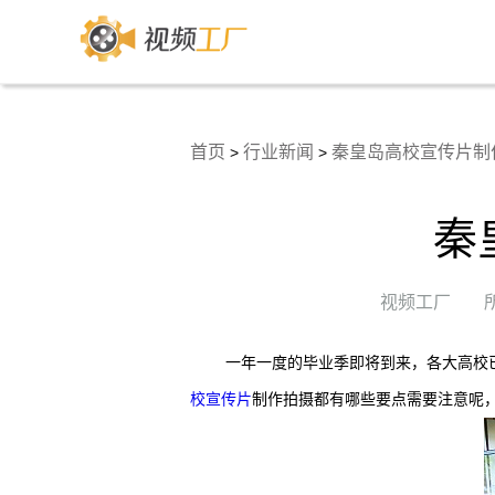
首页
行业新闻
秦皇岛高校宣传片制
>
>
秦
视频工厂
一年一度的毕业季即将到来，各大高校
校宣传片
制作拍摄都有哪些要点需要注意呢