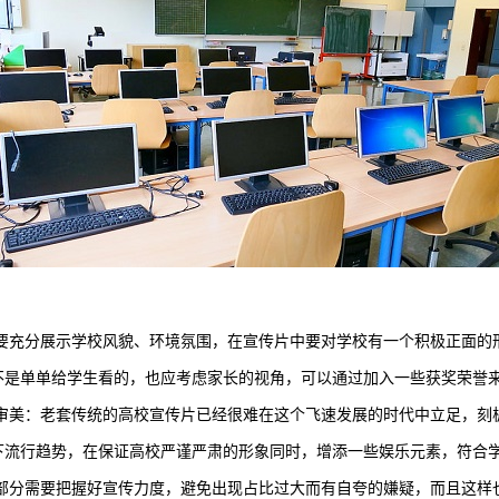
要充分展示学校风貌、环境氛围，在宣传片中要对学校有一个积极正面的
不是单单给学生看的，也应考虑家长的视角，可以通过加入一些获奖荣誉
审美：老套传统的高校宣传片已经很难在这个飞速发展的时代中立足，刻
下流行趋势，在保证高校严谨严肃的形象同时，增添一些娱乐元素，符合
部分需要把握好宣传力度，避免出现占比过大而有自夸的嫌疑，而且这样