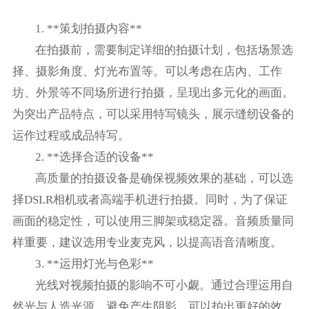
1. **策划拍摄内容**
在拍摄前，需要制定详细的拍摄计划，包括场景选
择、摄影角度、灯光布置等。可以考虑在店內、工作
坊、外景等不同场所进行拍摄，呈现出多元化的画面。
为突出产品特点，可以采用特写镜头，展示缝纫设备的
运作过程或成品特写。
2. **选择合适的设备**
高质量的拍摄设备是确保视频效果的基础，可以选
择DSLR相机或者高端手机进行拍摄。同时，为了保证
画面的稳定性，可以使用三脚架或稳定器。音频质量同
样重要，建议选用专业麦克风，以提高语音清晰度。
3. **运用灯光与色彩**
光线对视频拍摄的影响不可小觑。通过合理运用自
然光与人造光源，避免产生阴影，可以拍出更好的效