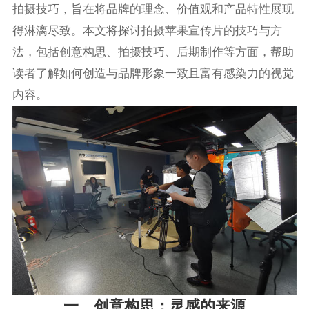
拍摄技巧，旨在将品牌的理念、价值观和产品特性展现
得淋漓尽致。本文将探讨拍摄苹果宣传片的技巧与方
法，包括创意构思、拍摄技巧、后期制作等方面，帮助
读者了解如何创造与品牌形象一致且富有感染力的视觉
内容。
一、创意构思：灵感的来源