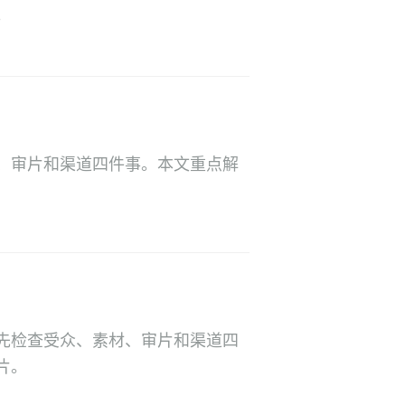
。
、审片和渠道四件事。本文重点解
先检查受众、素材、审片和渠道四
片。