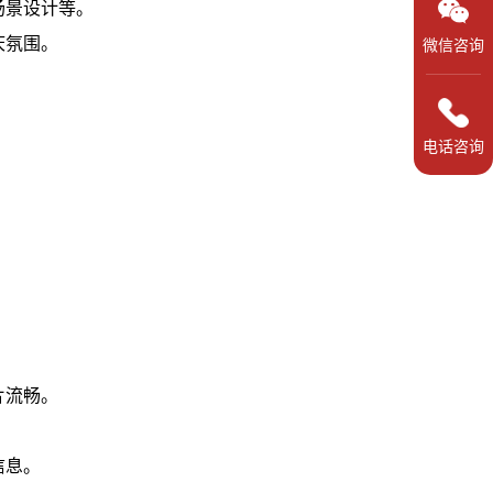
场景设计等。
庆氛围。
微信咨询
电话咨询
。
片流畅。
信息。