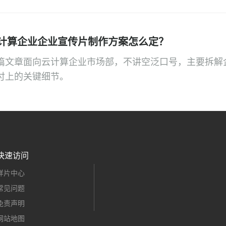
计算企业企业宣传片制作方案怎么定？
篇文章面向云计算企业市场部，不讲空泛口号，主要拆解
付上的关键细节。
快速访问
样片中心
常见问题
免责声明
网站地图