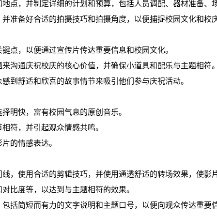
和地点，并制定详细的计划和预算，包括人员调配、器材准备、
，并准备好合适的拍摄技巧和拍摄角度，以便捕捉校园文化和校
关键点，以便通过宣传片传达重要信息和校园文化。
题来沟通庆祝校庆的核心价值，并确保小道具和配乐与主题相符
众感到舒适和欣喜的故事情节来吸引他们参与庆祝活动。
选择明快，富有校园气息的原创音乐。
节相符，并引起观众情感共鸣。
影片的情感表达。
间线，使用合适的剪辑技巧，并使用通透舒适的转场效果，使影
和对比度等，以达到与主题相符的效果。
，包括简短而有力的文字说明和主题口号，以便向观众传达重要