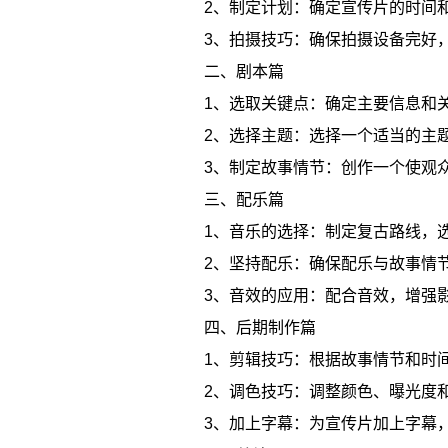
2、制定计划：确定宣传片的时间
3、拍摄技巧：确保拍摄设备完好
二、剧本篇
1、选取关键点：确定主要信息和
2、选择主题：选择一个适当的主
3、制定故事情节：创作一个使观
三、配乐篇
1、音乐的选择：制定复古路线，
2、坚持配乐：确保配乐与故事情
3、音效的应用：配合音效，增强
四、后期制作篇
1、剪辑技巧：根据故事情节和时
2、调色技巧：调整颜色、曝光度
3、加上字幕：为宣传片加上字幕